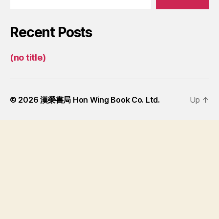
Recent Posts
(no title)
© 2026
漢榮書局 Hon Wing Book Co. Ltd.
Up
↑