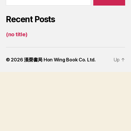
Recent Posts
(no title)
© 2026
漢榮書局 Hon Wing Book Co. Ltd.
Up
↑