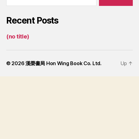
Recent Posts
(no title)
© 2026
漢榮書局 Hon Wing Book Co. Ltd.
Up
↑