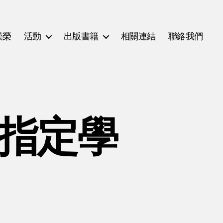
漢榮
活動
出版書籍
相關連結
聯絡我們
(指定學