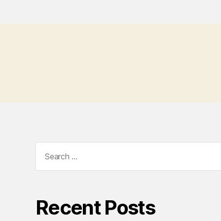
Search
for:
Recent Posts