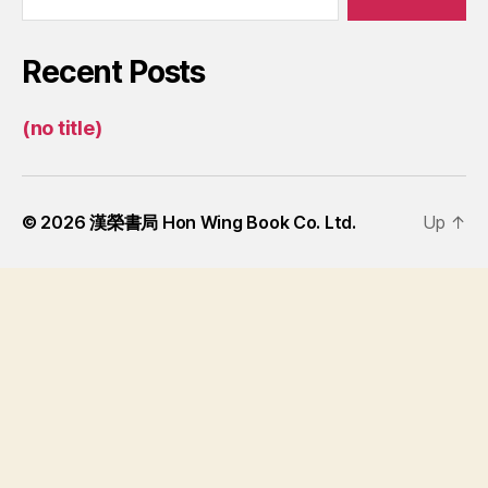
Recent Posts
(no title)
© 2026
漢榮書局 Hon Wing Book Co. Ltd.
Up
↑