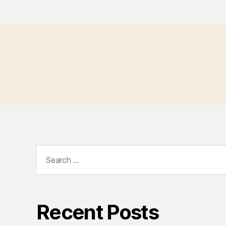
Search
for:
Recent Posts