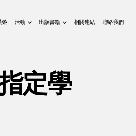
漢榮
活動
出版書籍
相關連結
聯絡我們
(指定學