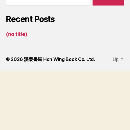
Recent Posts
(no title)
© 2026
漢榮書局 Hon Wing Book Co. Ltd.
Up
↑