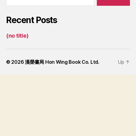
Recent Posts
(no title)
© 2026
漢榮書局 Hon Wing Book Co. Ltd.
Up
↑