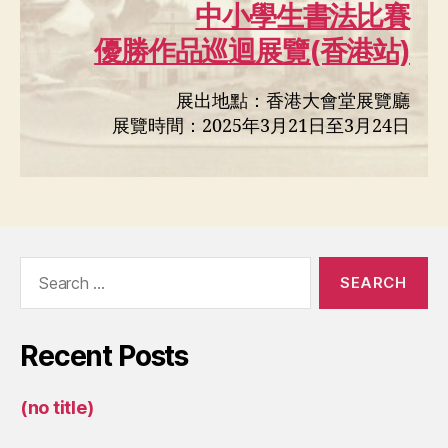
中小學生書法比賽
優勝作品巡迴展覽(香港站)
展出地點：香港大會堂展覽廳
展覽時間：2025年3月21日至3月24日
Search
for:
Recent Posts
(no title)