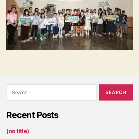
Search
for:
Recent Posts
(no title)