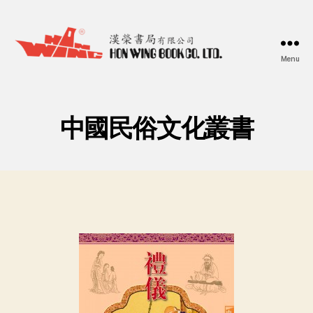
Menu
漢
榮
書
局
中國民俗文化叢書
Hon
Wing
Book
Co.
Ltd.