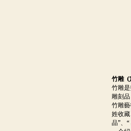
竹雕 (
竹雕是
雕刻品
竹雕藝
姓收藏
品”、