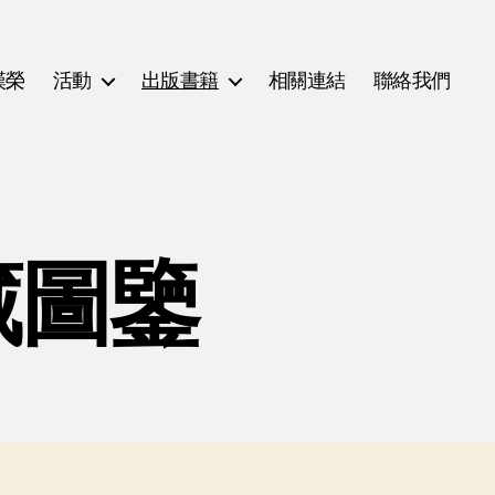
漢榮
活動
出版書籍
相關連結
聯絡我們
藏圖鑒