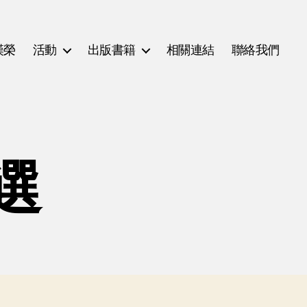
漢榮
活動
出版書籍
相關連結
聯絡我們
選