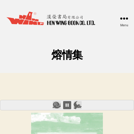
Menu
漢
榮
書
局
熔情集
Hon
Wing
Book
Co.
Ltd.