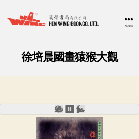
Menu
漢
榮
書
局
徐培晨國畫猿猴大觀
Hon
Wing
Book
Co.
Ltd.