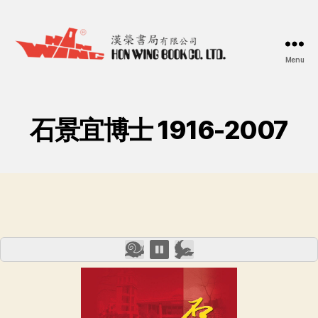
Menu
漢
榮
書
局
石景宜博士 1916-2007
Hon
Wing
Book
Co.
Ltd.