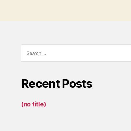
Search
for:
Recent Posts
(no title)