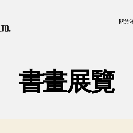
關於
書畫展覽