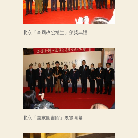
北京「全國政協禮堂」頒獎典禮
北京「國家圖書館」展覽開幕