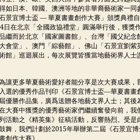
得如日本、韓國、澳洲等地的非華裔藝術家一同
石景宜博士盃 — 華夏書畫創作大賽」頒獎典禮自2
24日在北京「全國政協禮堂」圓滿舉行後，獲獎
品繼而於北京「國家圖書館」、台灣「國父紀念
大會堂」、澳門「綜藝館」、佛山「石景宜劉紫
術館」巡迴展出，每次展覽皆獲當地藝術界人士
為讓更多華夏藝術愛好者能分享是次大賽成果，
入選的優秀作品刊印《石景宜博士盃—華夏書畫
屆優勝作品集，廣爲送贈各地藝文界人士；其後
在大賽中獲獎的優秀藝術家們繼續奮發向前，我
列活動之《精英集》征稿活動，反響熱烈。受是
鼓舞，我們計劃於2015年舉辦第二屆《石景宜博
畫創作大賽》。