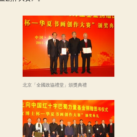
北京「全國政協禮堂」頒獎典禮