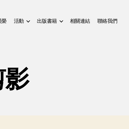
漢榮
活動
出版書籍
相關連結
聯絡我們
剪影