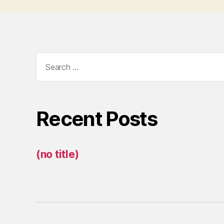
Search
for:
Recent Posts
(no title)