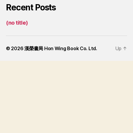
Recent Posts
(no title)
© 2026
漢榮書局 Hon Wing Book Co. Ltd.
Up
↑