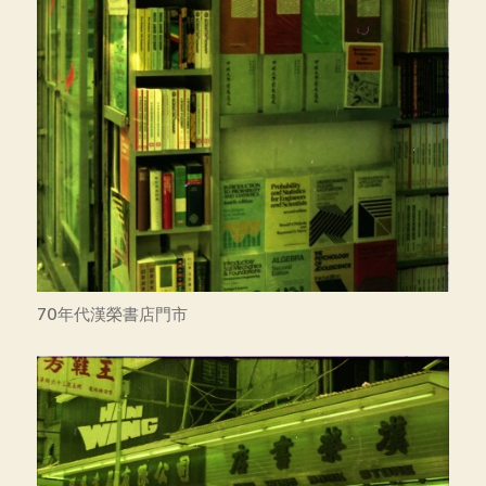
70年代漢榮書店門市