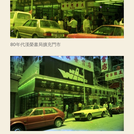
80年代漢榮書局擴充門市