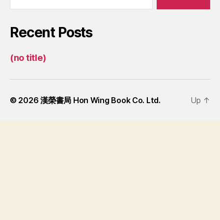
Recent Posts
(no title)
© 2026
漢榮書局 Hon Wing Book Co. Ltd.
Up
↑