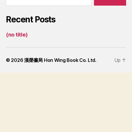
Recent Posts
(no title)
© 2026
漢榮書局 Hon Wing Book Co. Ltd.
Up
↑