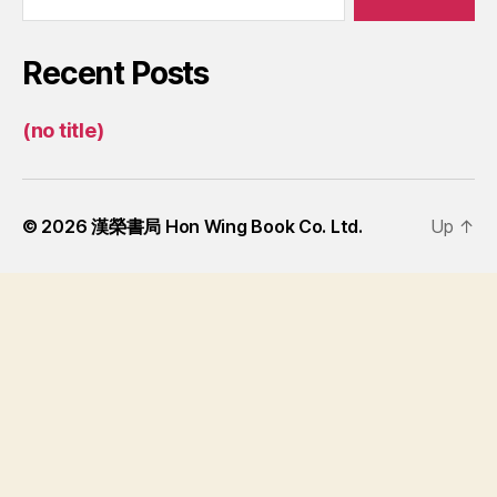
Recent Posts
(no title)
© 2026
漢榮書局 Hon Wing Book Co. Ltd.
Up
↑