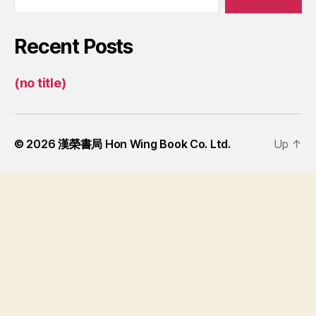
Recent Posts
(no title)
© 2026
漢榮書局 Hon Wing Book Co. Ltd.
Up
↑