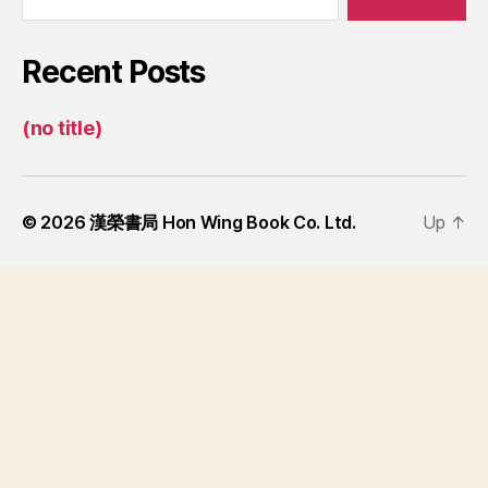
Recent Posts
(no title)
© 2026
漢榮書局 Hon Wing Book Co. Ltd.
Up
↑