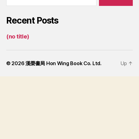
Recent Posts
(no title)
© 2026
漢榮書局 Hon Wing Book Co. Ltd.
Up
↑