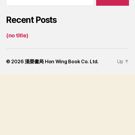
Recent Posts
(no title)
© 2026
漢榮書局 Hon Wing Book Co. Ltd.
Up
↑