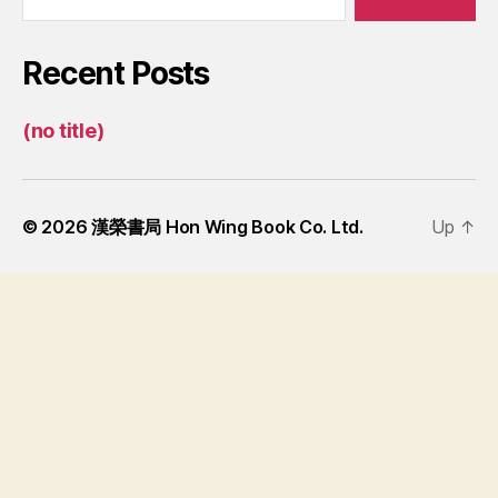
Recent Posts
(no title)
© 2026
漢榮書局 Hon Wing Book Co. Ltd.
Up
↑