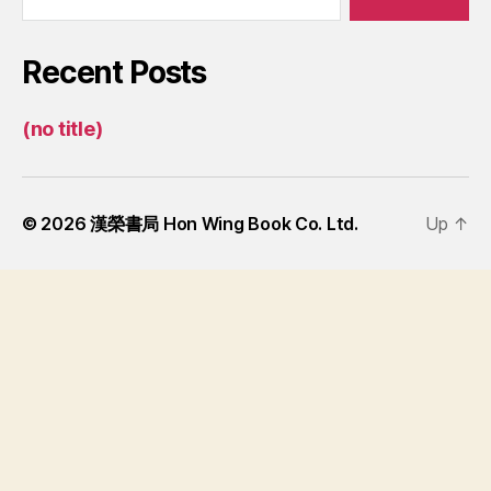
Recent Posts
(no title)
© 2026
漢榮書局 Hon Wing Book Co. Ltd.
Up
↑