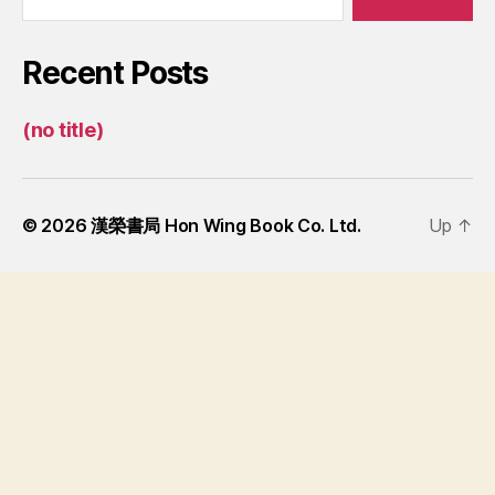
Recent Posts
(no title)
© 2026
漢榮書局 Hon Wing Book Co. Ltd.
Up
↑