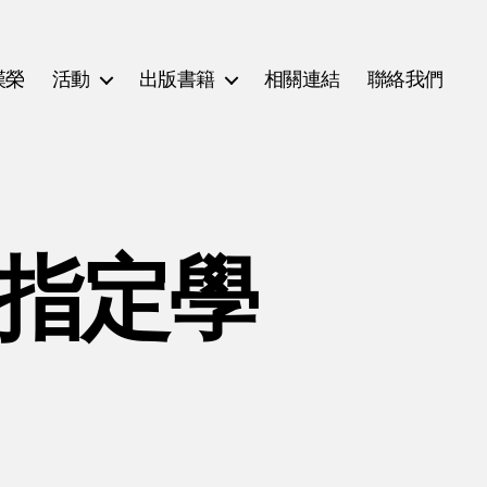
漢榮
活動
出版書籍
相關連結
聯絡我們
(指定學