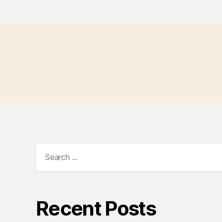
Search
for:
Recent Posts