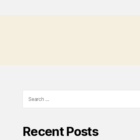
Search
for:
Recent Posts