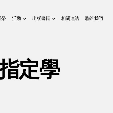
漢榮
活動
出版書籍
相關連結
聯絡我們
(指定學