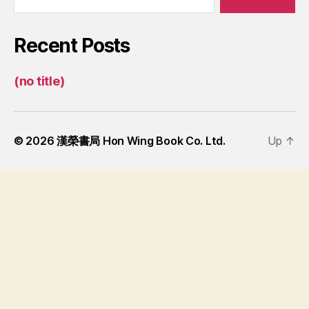
Recent Posts
(no title)
© 2026
漢榮書局 Hon Wing Book Co. Ltd.
Up
↑