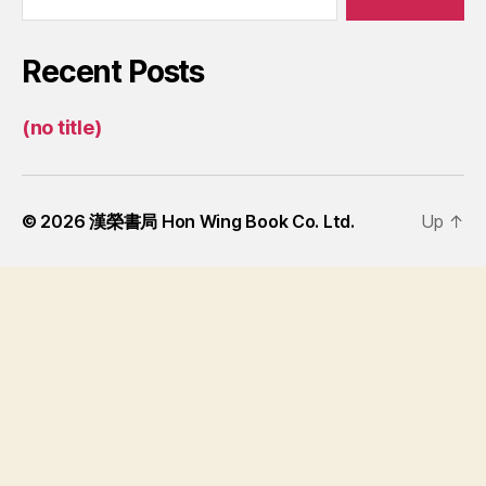
Recent Posts
(no title)
© 2026
漢榮書局 Hon Wing Book Co. Ltd.
Up
↑