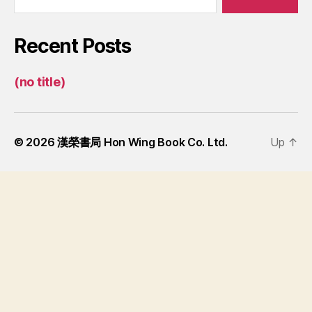
Recent Posts
(no title)
© 2026
漢榮書局 Hon Wing Book Co. Ltd.
Up
↑