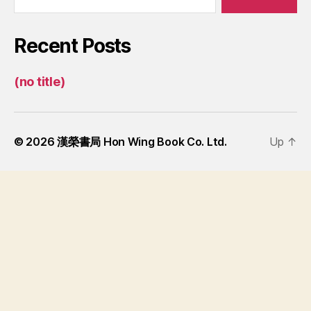
Recent Posts
(no title)
© 2026
漢榮書局 Hon Wing Book Co. Ltd.
Up
↑