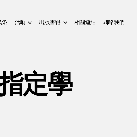
漢榮
活動
出版書籍
相關連結
聯絡我們
(指定學