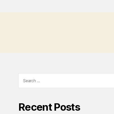
Search
for:
Recent Posts