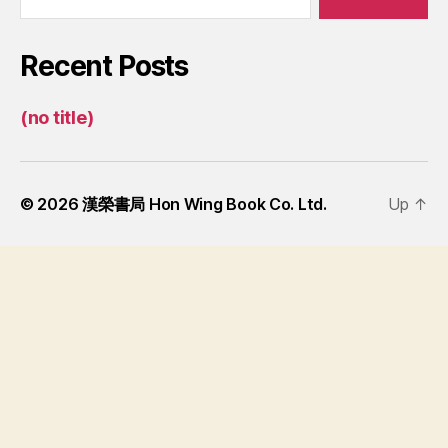
Recent Posts
(no title)
© 2026
漢榮書局 Hon Wing Book Co. Ltd.
Up
↑