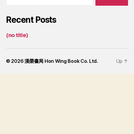
Recent Posts
(no title)
© 2026
漢榮書局 Hon Wing Book Co. Ltd.
Up
↑