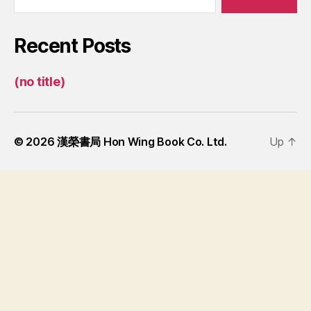
Recent Posts
(no title)
© 2026
漢榮書局 Hon Wing Book Co. Ltd.
Up
↑