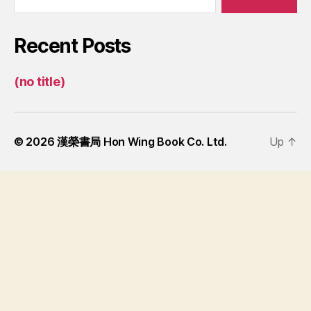
Recent Posts
(no title)
© 2026
漢榮書局 Hon Wing Book Co. Ltd.
Up
↑