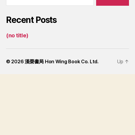
Recent Posts
(no title)
© 2026
漢榮書局 Hon Wing Book Co. Ltd.
Up
↑