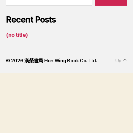
Recent Posts
(no title)
© 2026
漢榮書局 Hon Wing Book Co. Ltd.
Up
↑