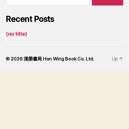
Recent Posts
(no title)
© 2026
漢榮書局 Hon Wing Book Co. Ltd.
Up
↑