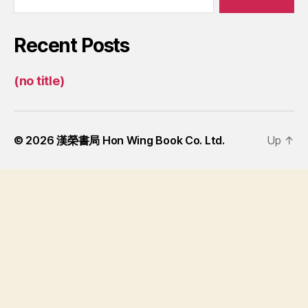
Recent Posts
(no title)
© 2026
漢榮書局 Hon Wing Book Co. Ltd.
Up
↑