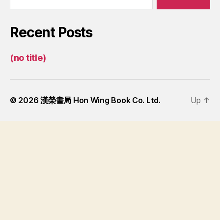
Recent Posts
(no title)
© 2026
漢榮書局 Hon Wing Book Co. Ltd.
Up
↑