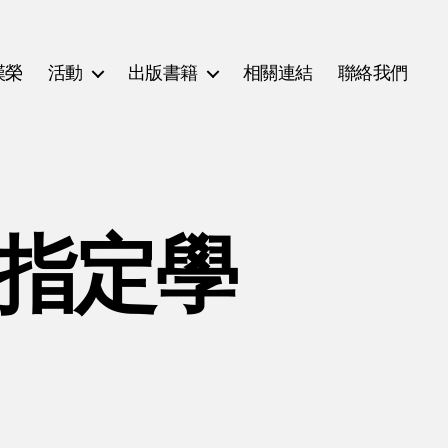
漢榮
活動
出版書籍
相關連結
聯絡我們
(指定學