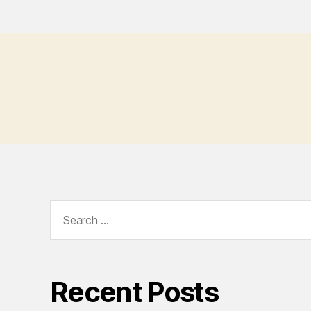
Search
for:
Recent Posts