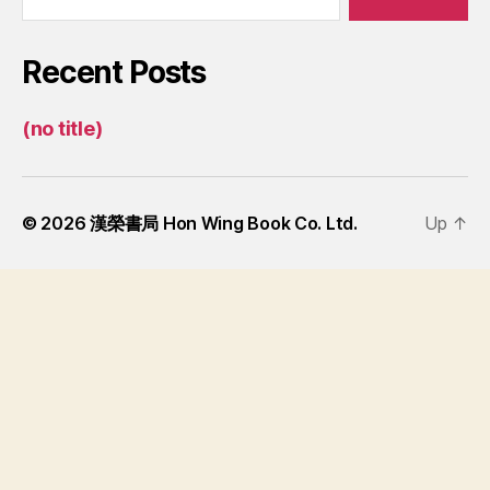
Recent Posts
(no title)
© 2026
漢榮書局 Hon Wing Book Co. Ltd.
Up
↑