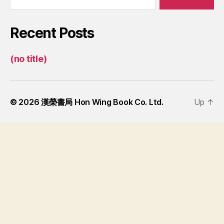
Recent Posts
(no title)
© 2026
漢榮書局 Hon Wing Book Co. Ltd.
Up
↑